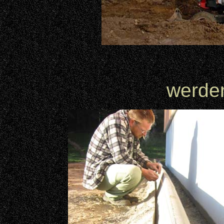
grün soll
werden