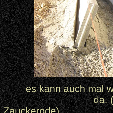
es kann auch mal wa
da. 
Zauc