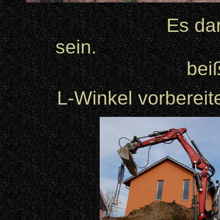
Es da
sein. 
beiß
L-Winkel vorbereite