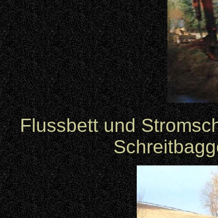
Flussbett und Stromsch
Schreitbagge