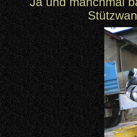
Ja und manchmal ba
Stützwan