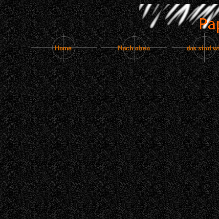
Ja un